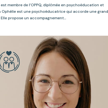
 est membre de l’OPPQ, diplômée en psychoéducation et
ion Ophélie est une psychoéducatrice qui accorde une gran
n. Elle propose un accompagnement...