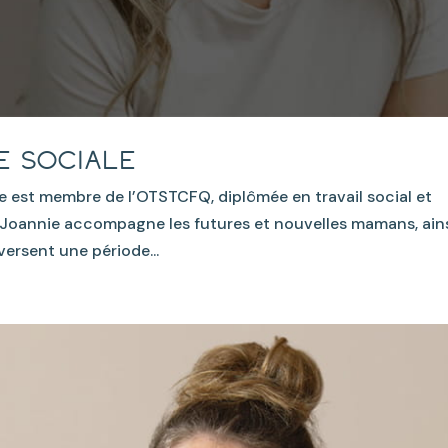
e sociale
ie est membre de l’OTSTCFQ, diplômée en travail social et
on Joannie accompagne les futures et nouvelles mamans, ain
versent une période...