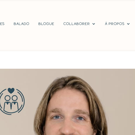
res
Balado
Blogue
Collaborer
À propos