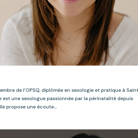
mbre de l’OPSQ, diplômée en sexologie et pratique à Sain
e est une sexologue passionnée par la périnatalité depuis
lle propose une écoute...